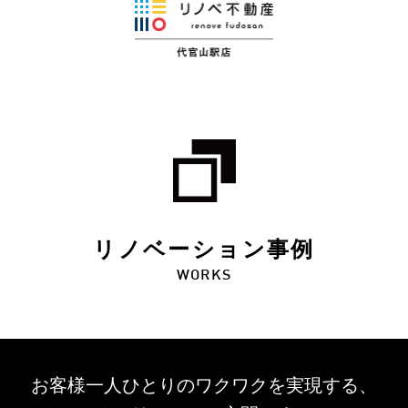
リノベーション事例
WORKS
お客様一人ひとりのワクワクを
実現する、