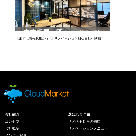
【まずは情報収集から♪】リノベーション初心者様へ朗報！
会社紹介
選ばれる理由
コンセプト
リノベ不動産の特徴
会社概要
リノベーションメニュー
メンバー紹介