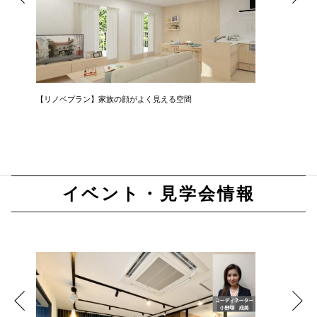
家
【リノベプラン】家族の顔がよく見える空間
【リノベ
イベント・見学会情報