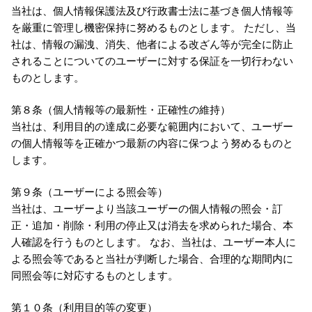
当社は、個人情報保護法及び行政書士法に基づき個人情報等
を厳重に管理し機密保持に努めるものとします。 ただし、当
社は、情報の漏洩、消失、他者による改ざん等が完全に防止
されることについてのユーザーに対する保証を一切行わない
ものとします。
第８条（個人情報等の最新性・正確性の維持）
当社は、利用目的の達成に必要な範囲内において、ユーザー
の個人情報等を正確かつ最新の内容に保つよう努めるものと
します。
第９条（ユーザーによる照会等）
当社は、ユーザーより当該ユーザーの個人情報の照会・訂
正・追加・削除・利用の停止又は消去を求められた場合、本
人確認を行うものとします。 なお、当社は、ユーザー本人に
よる照会等であると当社が判断した場合、合理的な期間内に
同照会等に対応するものとします。
第１０条（利用目的等の変更）