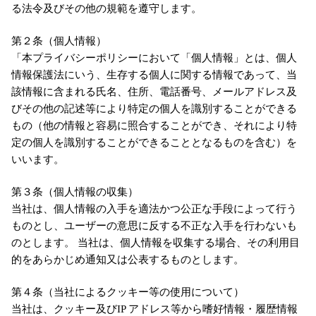
る法令及びその他の規範を遵守します。
第２条（個人情報）
「本プライバシーポリシーにおいて「個人情報」とは、個人
情報保護法にいう、生存する個人に関する情報であって、当
該情報に含まれる氏名、住所、電話番号、メールアドレス及
びその他の記述等により特定の個人を識別することができる
もの（他の情報と容易に照合することができ、それにより特
定の個人を識別することができることとなるものを含む）を
いいます。
第３条（個人情報の収集）
当社は、個人情報の入手を適法かつ公正な手段によって行う
ものとし、ユーザーの意思に反する不正な入手を行わないも
のとします。 当社は、個人情報を収集する場合、その利用目
的をあらかじめ通知又は公表するものとします。
第４条（当社によるクッキー等の使用について）
当社は、クッキー及びIP アドレス等から嗜好情報・履歴情報