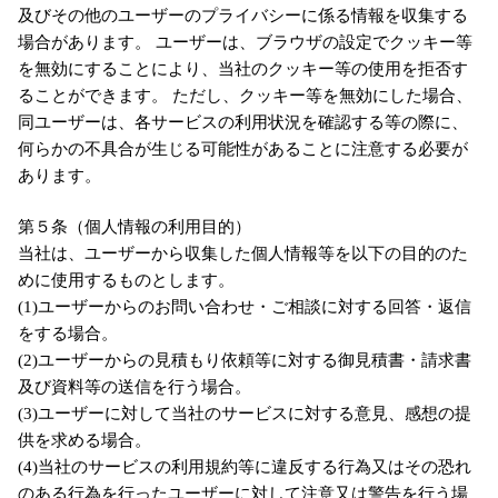
及びその他のユーザーのプライバシーに係る情報を収集する
場合があります。 ユーザーは、ブラウザの設定でクッキー等
を無効にすることにより、当社のクッキー等の使用を拒否す
ることができます。 ただし、クッキー等を無効にした場合、
同ユーザーは、各サービスの利用状況を確認する等の際に、
何らかの不具合が生じる可能性があることに注意する必要が
あります。
第５条（個人情報の利用目的）
当社は、ユーザーから収集した個人情報等を以下の目的のた
めに使用するものとします。
(1)ユーザーからのお問い合わせ・ご相談に対する回答・返信
をする場合。
(2)ユーザーからの見積もり依頼等に対する御見積書・請求書
及び資料等の送信を行う場合。
(3)ユーザーに対して当社のサービスに対する意見、感想の提
供を求める場合。
(4)当社のサービスの利用規約等に違反する行為又はその恐れ
のある行為を行ったユーザーに対して注意又は警告を行う場