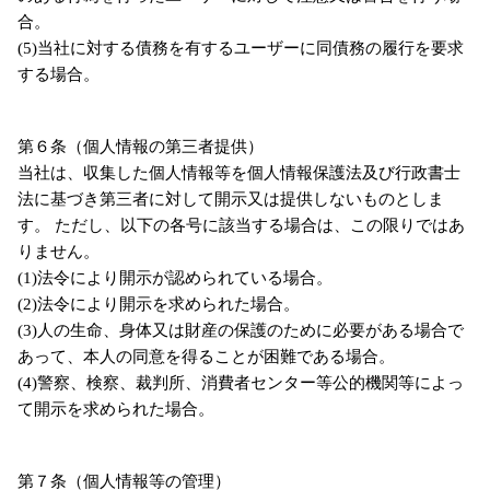
合。
(5)当社に対する債務を有するユーザーに同債務の履行を要求
する場合。
第６条（個人情報の第三者提供）
当社は、収集した個人情報等を個人情報保護法及び行政書士
法に基づき第三者に対して開示又は提供しないものとしま
す。 ただし、以下の各号に該当する場合は、この限りではあ
りません。
(1)法令により開示が認められている場合。
(2)法令により開示を求められた場合。
(3)人の生命、身体又は財産の保護のために必要がある場合で
あって、本人の同意を得ることが困難である場合。
(4)警察、検察、裁判所、消費者センター等公的機関等によっ
て開示を求められた場合。
第７条（個人情報等の管理）