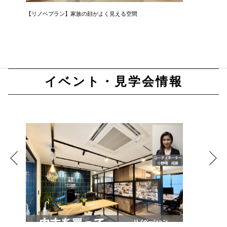
家
【リノベプラン】家族の顔がよく見える空間
【リノベ
イベント・見学会情報