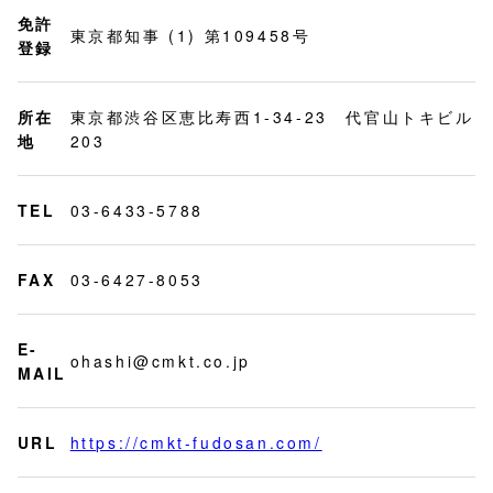
免許
東京都知事 (1) 第109458号
登録
所在
東京都渋谷区恵比寿西1-34-23 代官山トキビル
地
203
TEL
03-6433-5788
FAX
03-6427-8053
E-
ohashi@cmkt.co.jp
MAIL
URL
https://cmkt-fudosan.com/