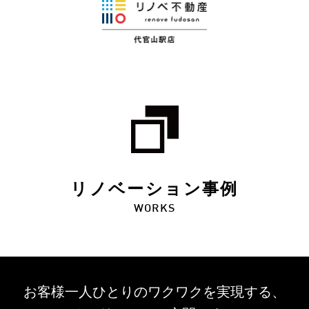
リノベーション事例
WORKS
お客様一人ひとりのワクワクを
実現する、