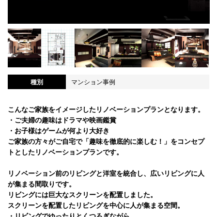
種別
マンション事例
こんなご家族をイメージしたリノベーションプランとなります。
・ご夫婦の趣味はドラマや映画鑑賞
・お子様はゲームが何より大好き
ご家族の方々がご自宅で「趣味を徹底的に楽しむ！」をコンセプ
トとしたリノベーションプランです。
リノベーション前のリビングと洋室を統合し、広いリビングに人
が集まる間取りです。
リビングには巨大なスクリーンを配置しました。
スクリーンを配置したリビングを中心に人が集まる空間。
・リビングでゆったりとくつろぎながら