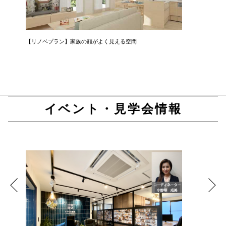
家
【リノベプラン】家族の顔がよく見える空間
【リノベ
イベント・見学会情報