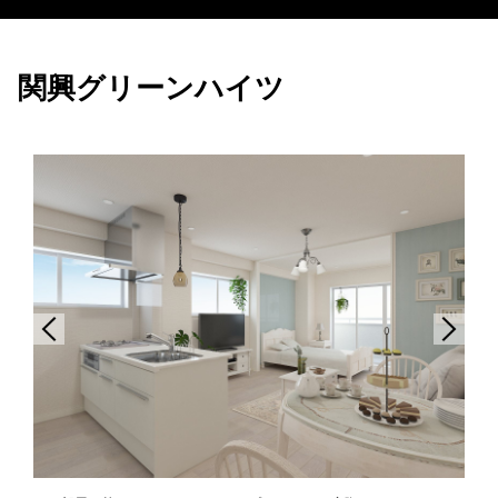
関興グリーンハイツ