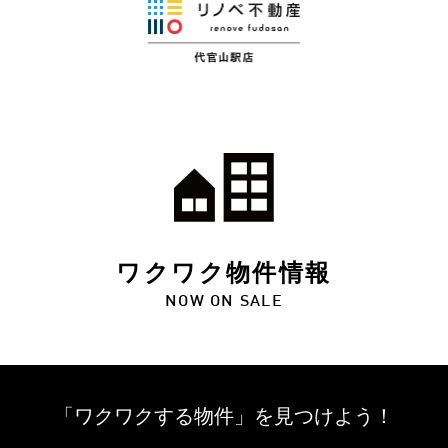
ワクワク物件情報
NOW ON SALE
「ワクワクする物件」を
見つけよう！