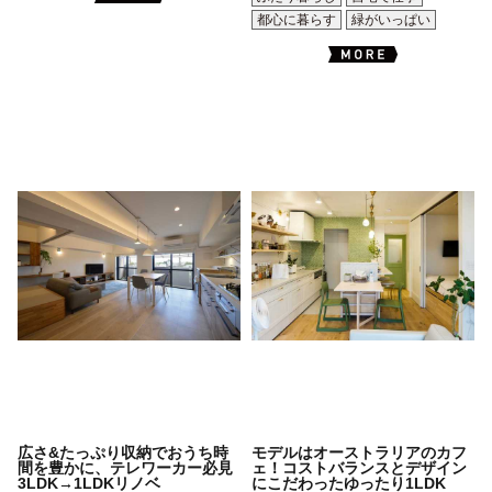
都心に暮らす
緑がいっぱい
広さ&たっぷり収納でおうち時
モデルはオーストラリアのカフ
間を豊かに、テレワーカー必見
ェ！コストバランスとデザイン
3LDK→1LDKリノベ
にこだわったゆったり1LDK