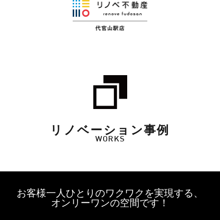
リノベーション事例
WORKS
お客様一人ひとりのワクワクを実現する、
オンリーワンの空間です！