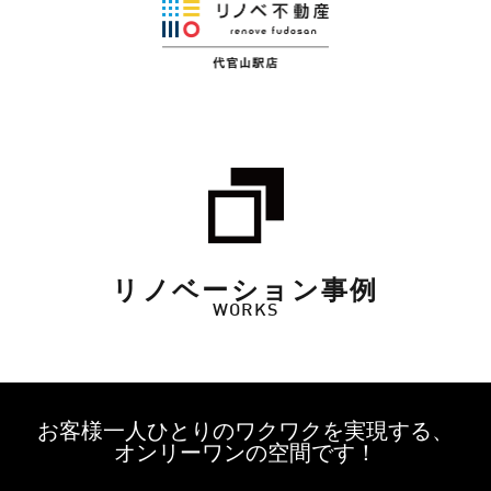
リノベーション事例
WORKS
お客様一人ひとりのワクワクを実現する、
オンリーワンの空間です！