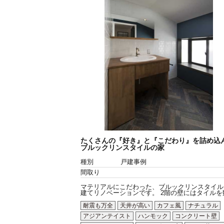
たくさんの『好き』と『こだわり』を詰め込
ブルックリンスタイルの家
種別
戸建事例
間取り
マテリアルにこだわった、ブルックリンスタイル
建てリノベーションです。 2階の壁にはタイルを数.
耐震も万全
天井が高い
カフェ風
ナチュラル
アジアンテイスト
ハンモック
コンクリート壁