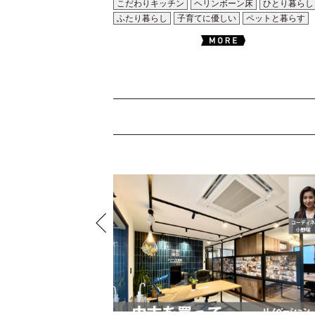
こだわりキッチン
ヘリンボーン床
ひとり暮らし
ふたり暮らし
子育てに優しい
ペットと暮らす