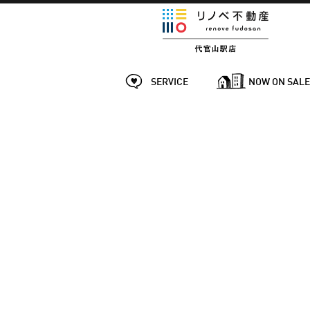
SERVICE
NOW ON SAL