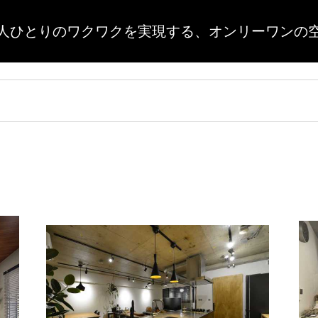
人ひとりのワクワクを実現する、
オンリーワンの