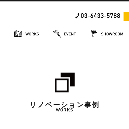
03-6433-5788
E
WORKS
EVENT
SHOWROOM
リノベーション事例
WORKS