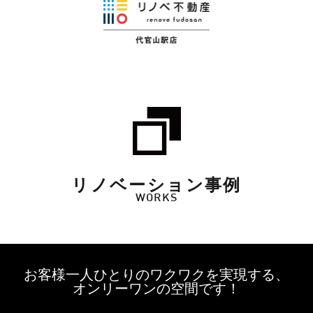
リノベーション事例
WORKS
お客様一人ひとりのワクワクを実現する、
オンリーワンの空間です！